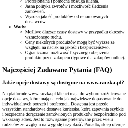
Profesjonalna i pomocna obsługa klienta.
Jasna polityka zwrotów i możliwość śledzenia
zamówień.
Wysoka jakość produktów od renomowanych
dostawców.
Wady:
Możliwe dłuższe czasy dostawy w przypadku okresów
wzmożonego ruchu.
Ceny niektórych produktów mogą być wyższe ze
względu na nacisk na jakość i bezpieczeństwo.
Ograniczona możliwość fizycznego obejrzenia
produktu przed zakupem (typowe dla zakupów online).
Najczęściej Zadawane Pytania (FAQ)
Jakie opcje dostawy są dostępne na www.raczka.pl?
Na platformie www.raczka.pl klienci mają do wyboru zróżnicowane
opcje dostawy, które mają na celu jak największe dopasowanie do
indywidualnych potrzeb i preferencji. Dostępna jest przede
wszystkim standardowa dostawa kurierska, która zapewnia szybkie
i bezpieczne doręczenie zamówionych produktów bezpośrednio pod
wskazany adres. Jest to rozwiązanie preferowane przez wielu
rodziców ze względu na wygodę i szybkość. Ponadto, sklep oferuje