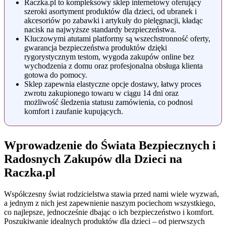
Raczka.pl to kompleksowy sklep internetowy oferujący
szeroki asortyment produktów dla dzieci, od ubranek i
akcesoriów po zabawki i artykuły do pielęgnacji, kładąc
nacisk na najwyższe standardy bezpieczeństwa.
Kluczowymi atutami platformy są wszechstronność oferty,
gwarancja bezpieczeństwa produktów dzięki
rygorystycznym testom, wygoda zakupów online bez
wychodzenia z domu oraz profesjonalna obsługa klienta
gotowa do pomocy.
Sklep zapewnia elastyczne opcje dostawy, łatwy proces
zwrotu zakupionego towaru w ciągu 14 dni oraz
możliwość śledzenia statusu zamówienia, co podnosi
komfort i zaufanie kupujących.
Wprowadzenie do Świata Bezpiecznych i
Radosnych Zakupów dla Dzieci na
Raczka.pl
Współczesny świat rodzicielstwa stawia przed nami wiele wyzwań,
a jednym z nich jest zapewnienie naszym pociechom wszystkiego,
co najlepsze, jednocześnie dbając o ich bezpieczeństwo i komfort.
Poszukiwanie idealnych produktów dla dzieci – od pierwszych