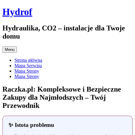
Przejdź
Hydrof
do
treści
Hydraulika, CO2 – instalacje dla Twoje
domu
Menu
Strona główna
Mapa Serwisu
Mapa Strony
Mapa Strony
Raczka.pl: Kompleksowe i Bezpieczne
Zakupy dla Najmłodszych – Twój
Przewodnik
✨ Istota problemu