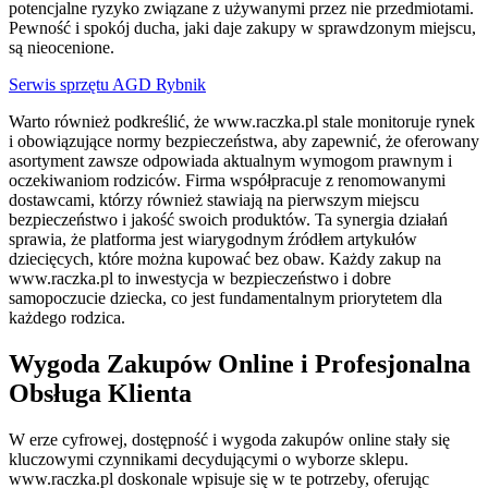
potencjalne ryzyko związane z używanymi przez nie przedmiotami.
Pewność i spokój ducha, jaki daje zakupy w sprawdzonym miejscu,
są nieocenione.
Serwis sprzętu AGD Rybnik
Warto również podkreślić, że www.raczka.pl stale monitoruje rynek
i obowiązujące normy bezpieczeństwa, aby zapewnić, że oferowany
asortyment zawsze odpowiada aktualnym wymogom prawnym i
oczekiwaniom rodziców. Firma współpracuje z renomowanymi
dostawcami, którzy również stawiają na pierwszym miejscu
bezpieczeństwo i jakość swoich produktów. Ta synergia działań
sprawia, że platforma jest wiarygodnym źródłem artykułów
dziecięcych, które można kupować bez obaw. Każdy zakup na
www.raczka.pl to inwestycja w bezpieczeństwo i dobre
samopoczucie dziecka, co jest fundamentalnym priorytetem dla
każdego rodzica.
Wygoda Zakupów Online i Profesjonalna
Obsługa Klienta
W erze cyfrowej, dostępność i wygoda zakupów online stały się
kluczowymi czynnikami decydującymi o wyborze sklepu.
www.raczka.pl doskonale wpisuje się w te potrzeby, oferując