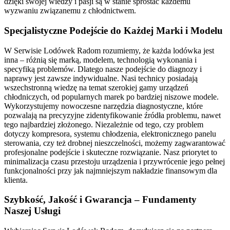
dzięki swojej wiedzy i pasji są w stanie sprostać każdemu
wyzwaniu związanemu z chłodnictwem.
Specjalistyczne Podejście do Każdej Marki i Modelu
W Serwisie Lodówek Radom rozumiemy, że każda lodówka jest
inna – różnią się marką, modelem, technologią wykonania i
specyfiką problemów. Dlatego nasze podejście do diagnozy i
naprawy jest zawsze indywidualne. Nasi technicy posiadają
wszechstronną wiedzę na temat szerokiej gamy urządzeń
chłodniczych, od popularnych marek po bardziej niszowe modele.
Wykorzystujemy nowoczesne narzędzia diagnostyczne, które
pozwalają na precyzyjne zidentyfikowanie źródła problemu, nawet
tego najbardziej złożonego. Niezależnie od tego, czy problem
dotyczy kompresora, systemu chłodzenia, elektronicznego panelu
sterowania, czy też drobnej nieszczelności, możemy zagwarantować
profesjonalne podejście i skuteczne rozwiązanie. Nasz priorytet to
minimalizacja czasu przestoju urządzenia i przywrócenie jego pełnej
funkcjonalności przy jak najmniejszym nakładzie finansowym dla
klienta.
Szybkość, Jakość i Gwarancja – Fundamenty
Naszej Usługi