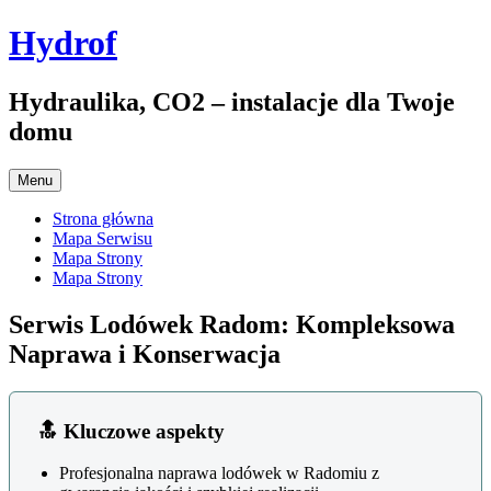
Przejdź
Hydrof
do
treści
Hydraulika, CO2 – instalacje dla Twoje
domu
Menu
Strona główna
Mapa Serwisu
Mapa Strony
Mapa Strony
Serwis Lodówek Radom: Kompleksowa
Naprawa i Konserwacja
🔝 Kluczowe aspekty
Profesjonalna naprawa lodówek w Radomiu z