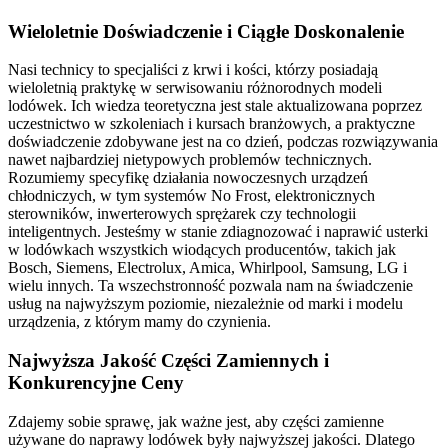
Wieloletnie Doświadczenie i Ciągłe Doskonalenie
Nasi technicy to specjaliści z krwi i kości, którzy posiadają
wieloletnią praktykę w serwisowaniu różnorodnych modeli
lodówek. Ich wiedza teoretyczna jest stale aktualizowana poprzez
uczestnictwo w szkoleniach i kursach branżowych, a praktyczne
doświadczenie zdobywane jest na co dzień, podczas rozwiązywania
nawet najbardziej nietypowych problemów technicznych.
Rozumiemy specyfikę działania nowoczesnych urządzeń
chłodniczych, w tym systemów No Frost, elektronicznych
sterowników, inwerterowych sprężarek czy technologii
inteligentnych. Jesteśmy w stanie zdiagnozować i naprawić usterki
w lodówkach wszystkich wiodących producentów, takich jak
Bosch, Siemens, Electrolux, Amica, Whirlpool, Samsung, LG i
wielu innych. Ta wszechstronność pozwala nam na świadczenie
usług na najwyższym poziomie, niezależnie od marki i modelu
urządzenia, z którym mamy do czynienia.
Najwyższa Jakość Części Zamiennych i
Konkurencyjne Ceny
Zdajemy sobie sprawę, jak ważne jest, aby części zamienne
używane do naprawy lodówek były najwyższej jakości. Dlatego