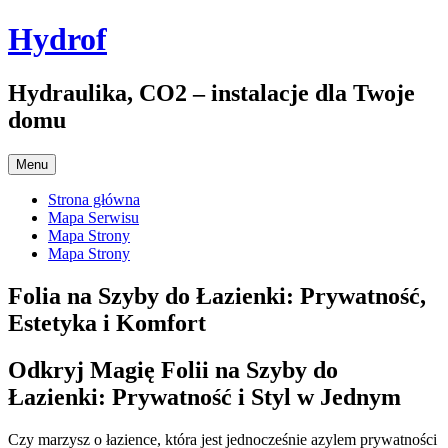
Przejdź
Hydrof
do
treści
Hydraulika, CO2 – instalacje dla Twoje
domu
Menu
Strona główna
Mapa Serwisu
Mapa Strony
Mapa Strony
Folia na Szyby do Łazienki: Prywatność,
Estetyka i Komfort
Odkryj Magię Folii na Szyby do
Łazienki: Prywatność i Styl w Jednym
Czy marzysz o łazience, która jest jednocześnie azylem prywatności