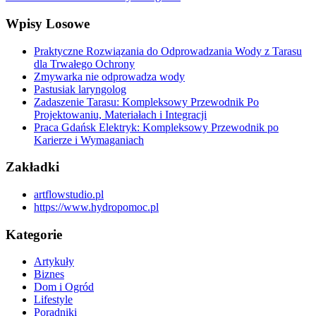
Wpisy Losowe
Praktyczne Rozwiązania do Odprowadzania Wody z Tarasu
dla Trwałego Ochrony
Zmywarka nie odprowadza wody
Pastusiak laryngolog
Zadaszenie Tarasu: Kompleksowy Przewodnik Po
Projektowaniu, Materiałach i Integracji
Praca Gdańsk Elektryk: Kompleksowy Przewodnik po
Karierze i Wymaganiach
Zakładki
artflowstudio.pl
https://www.hydropomoc.pl
Kategorie
Artykuły
Biznes
Dom i Ogród
Lifestyle
Poradniki