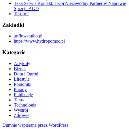
Teka Serwis Kontakt: Twój Niezawodny Partner w Naprawie
Sprzętu AGD
Test fmf
Zakładki
artflowstudio.pl
https://www.hydropomoc.pl
Kategorie
Artykuły
Biznes
Dom i Ogród
Lifestyle
Poradniki
Porady
Publikacje
Taras
Technologia
Wystrój
Zdrowie
Dumnie wspierane przez WordPress