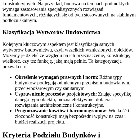
konstrukcyjnych. Na przykład, budowa na terenach podmokłych
wymaga zastosowania specjalistycznych rozwiązań
fundamentowych, różniących się od tych stosowanych na stabilnym
podłożu skalnym.
Klasyfikacja Wytworów Budownictwa
Kolejnym kluczowym aspektem jest klasyfikacja samych
wytworów budownictwa, czyli wszelkich wzniesionych obiektów.
Możemy je dzielić ze względu na ich przeznaczenie, konstrukcję,
wielkość, czy też funkcję, jaką mają pełnić. Ta kategoryzacja
pozwala na:
Określenie wymagań prawnych i norm
: Różne typy
budynków podlegają odmiennym przepisom budowlanym,
przeciwpożarowym czy sanitarnym.
Usprawnienie procesów projektowych
: Znając specyfikę
danego typu obiektu, można efektywniej dobierać
rozwiązania architektoniczne i konstrukcyjne.
Prognozowanie kosztów i harmonogramów
: Wielkość i
złożoność konstrukcji mają bezpośredni wpływ na czas i
budżet realizacji projektu.
Kryteria Podziału Budynków i