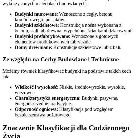
wykorzystanych materiałach budowlanych:
Budynki murowane
: Wznoszone z cegły, betonu
komórkowego, pustaków.
Budynki szkieletowe
: Konstrukcja nośna wykonana z
betonu, stali lub drewna, wypełniona ściankami działowymi.
Budynki prefabrykowane
: Wznoszone z gotowych
elementów produkowanych fabrycznie.
Domy drewniane
: Konstrukcje szkieletowe lub z bali.
Ze względu na Cechy Budowlane i Techniczne
Możemy również klasyfikować budynki na podstawie takich cech
jak:
Wielkość i wysokość
: Niskie, średniowysokie, wysokie,
wieżowce.
Charakterystyka energetyczna
: Budynki pasywne,
energooszczędne, tradycyjne.
Odporność ogniowa
: Klasyfikacja pod względem
bezpieczeństwa pożarowego.
Znaczenie Klasyfikacji dla Codziennego
Życia