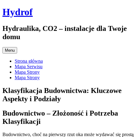
Przejdź
Hydrof
do
treści
Hydraulika, CO2 – instalacje dla Twoje
domu
Menu
Strona główna
Mapa Serwisu
Mapa Strony
Mapa Strony
Klasyfikacja Budownictwa: Kluczowe
Aspekty i Podziały
Budownictwo – Złożoność i Potrzeba
Klasyfikacji
Budownictwo, choć na pierwszy rzut oka może wydawać się prostą