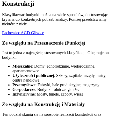
Konstrukcji
Klasyfikować budynki można na wiele sposobów, dostosowując
kryteria do konkretnych potrzeb analizy. Poniżej przedstawiamy
niektóre z nich:
Fachowiec AGD Gliwice
Ze względu na Przeznaczenie (Funkcję)
Jest to jedna z najczęściej stosowanych klasyfikacji. Obejmuje ona
budynki:
Mieszkalne
: Domy jednorodzinne, wielorodzinne,
apartamentowce.
Użyteczności publicznej
: Szkoły, szpitale, urzędy, teatry,
centra handlowe.
Przemysłowe
: Fabryki, hale produkcyjne, magazyny.
Gospodarcze
: Budynki rolnicze, garaże.
Inżynieryjne
: Mosty, tunele, zapory, wieże.
Ze względu na Konstrukcję i Materiały
Ten podział skupia się na sposobie realizacji konstrukcji oraz