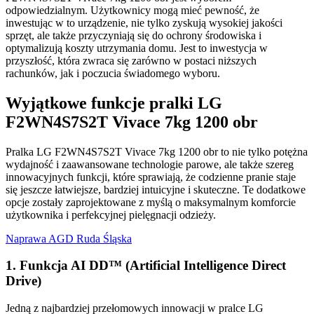
odpowiedzialnym. Użytkownicy mogą mieć pewność, że
inwestując w to urządzenie, nie tylko zyskują wysokiej jakości
sprzęt, ale także przyczyniają się do ochrony środowiska i
optymalizują koszty utrzymania domu. Jest to inwestycja w
przyszłość, która zwraca się zarówno w postaci niższych
rachunków, jak i poczucia świadomego wyboru.
Wyjątkowe funkcje pralki LG
F2WN4S7S2T Vivace 7kg 1200 obr
Pralka LG F2WN4S7S2T Vivace 7kg 1200 obr to nie tylko potężna
wydajność i zaawansowane technologie parowe, ale także szereg
innowacyjnych funkcji, które sprawiają, że codzienne pranie staje
się jeszcze łatwiejsze, bardziej intuicyjne i skuteczne. Te dodatkowe
opcje zostały zaprojektowane z myślą o maksymalnym komforcie
użytkownika i perfekcyjnej pielęgnacji odzieży.
Naprawa AGD Ruda Śląska
1. Funkcja AI DD™ (Artificial Intelligence Direct
Drive)
Jedną z najbardziej przełomowych innowacji w pralce LG