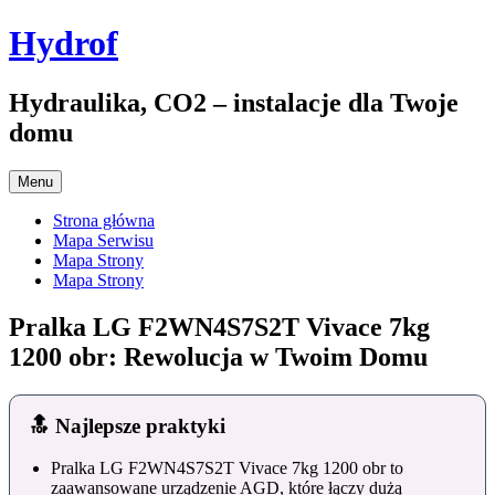
Przejdź
Hydrof
do
treści
Hydraulika, CO2 – instalacje dla Twoje
domu
Menu
Strona główna
Mapa Serwisu
Mapa Strony
Mapa Strony
Pralka LG F2WN4S7S2T Vivace 7kg
1200 obr: Rewolucja w Twoim Domu
🔝 Najlepsze praktyki
Pralka LG F2WN4S7S2T Vivace 7kg 1200 obr to
zaawansowane urządzenie AGD, które łączy dużą