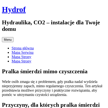
Przejdź
Hydrof
do
treści
Hydraulika, CO2 – instalacje dla Twoje
domu
Menu
Strona główna
Mapa Serwisu
Mapa Strony
Mapa Strony
Pralka śmierdzi mimo czyszczenia
Wiele osób zmaga się z problemem, gdy pralka nadal wydziela
nieprzyjemny zapach, mimo regularnego czyszczenia. Ten artykuł
przedstawia możliwe przyczyny i praktyczne rozwiązania, aby
pomóc w utrzymaniu czystości urządzenia.
Przyczyny, dla których pralka śmierdzi