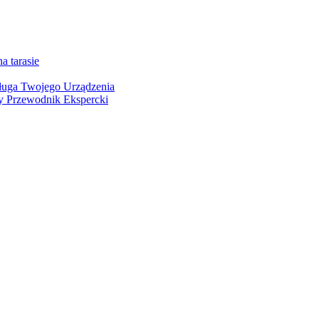
a tarasie
ługa Twojego Urządzenia
y Przewodnik Ekspercki