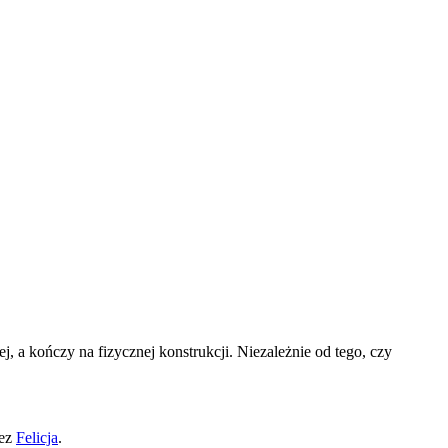
 a kończy na fizycznej konstrukcji. Niezależnie od tego, czy
ez
Felicja
.