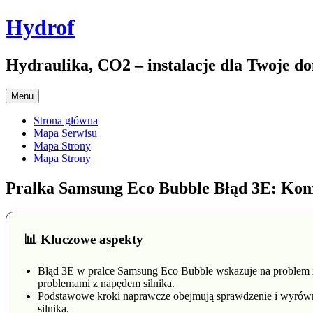
Przejdź
Hydrof
do
treści
Hydraulika, CO2 – instalacje dla Twoje d
Menu
Strona główna
Mapa Serwisu
Mapa Strony
Mapa Strony
Pralka Samsung Eco Bubble Błąd 3E: Ko
📊 Kluczowe aspekty
Błąd 3E w pralce Samsung Eco Bubble wskazuje na problem z
problemami z napędem silnika.
Podstawowe kroki naprawcze obejmują sprawdzenie i wyrównan
silnika.