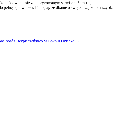
e skontaktowanie się z autoryzowanym serwisem Samsung.
o pełnej sprawności. Pamiętaj, że dbanie o swoje urządzenie i szybka
onalność i Bezpieczeństwo w Pokoju Dziecka
→