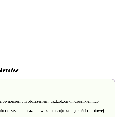
blemów
nierównomiernym obciążeniem, uszkodzonym czujnikiem lub
u od zasilania oraz sprawdzenie czujnika prędkości obrotowej