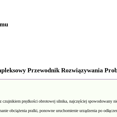
omu
mpleksowy Przewodnik Rozwiązywania Pro
 czujnikiem prędkości obrotowej silnika, najczęściej spowodowany 
ie obciążenia pralki, ponowne uruchomienie urządzenia po odłączeni